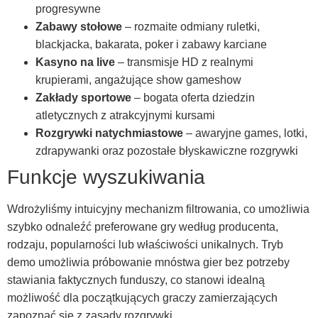
progresywne
Zabawy stołowe
– rozmaite odmiany ruletki,
blackjacka, bakarata, poker i zabawy karciane
Kasyno na live
– transmisje HD z realnymi
krupierami, angażujące show gameshow
Zakłady sportowe
– bogata oferta dziedzin
atletycznych z atrakcyjnymi kursami
Rozgrywki natychmiastowe
– awaryjne games, lotki,
zdrapywanki oraz pozostałe błyskawiczne rozgrywki
Funkcje wyszukiwania
Wdrożyliśmy intuicyjny mechanizm filtrowania, co umożliwia
szybko odnaleźć preferowane gry według producenta,
rodzaju, popularności lub właściwości unikalnych. Tryb
demo umożliwia próbowanie mnóstwa gier bez potrzeby
stawiania faktycznych funduszy, co stanowi idealną
możliwość dla początkujących graczy zamierzających
zapoznać się z zasady rozgrywki.