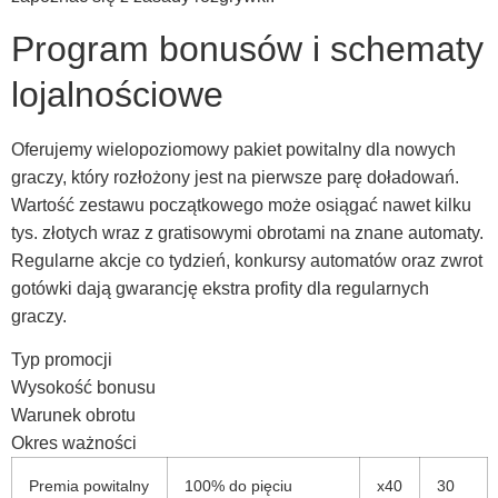
Program bonusów i schematy
lojalnościowe
Oferujemy wielopoziomowy pakiet powitalny dla nowych
graczy, który rozłożony jest na pierwsze parę doładowań.
Wartość zestawu początkowego może osiągać nawet kilku
tys. złotych wraz z gratisowymi obrotami na znane automaty.
Regularne akcje co tydzień, konkursy automatów oraz zwrot
gotówki dają gwarancję ekstra profity dla regularnych
graczy.
Typ promocji
Wysokość bonusu
Warunek obrotu
Okres ważności
Premia powitalny
100% do pięciu
x40
30