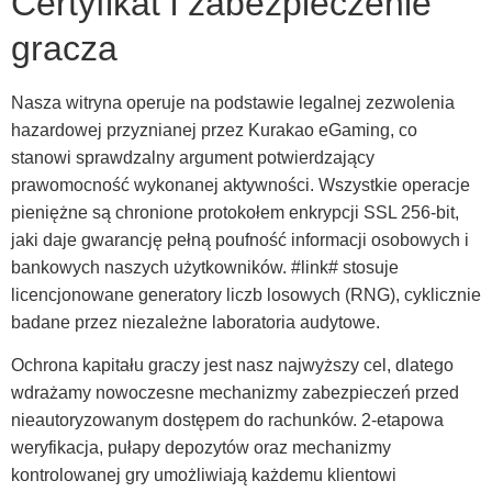
Certyfikat i zabezpieczenie
gracza
Nasza witryna operuje na podstawie legalnej zezwolenia
hazardowej przyznianej przez Kurakao eGaming, co
stanowi sprawdzalny argument potwierdzający
prawomocność wykonanej aktywności. Wszystkie operacje
pieniężne są chronione protokołem enkrypcji SSL 256-bit,
jaki daje gwarancję pełną poufność informacji osobowych i
bankowych naszych użytkowników. #link# stosuje
licencjonowane generatory liczb losowych (RNG), cyklicznie
badane przez niezależne laboratoria audytowe.
Ochrona kapitału graczy jest nasz najwyższy cel, dlatego
wdrażamy nowoczesne mechanizmy zabezpieczeń przed
nieautoryzowanym dostępem do rachunków. 2-etapowa
weryfikacja, pułapy depozytów oraz mechanizmy
kontrolowanej gry umożliwiają każdemu klientowi