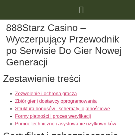
888Starz Casino –
Wyczerpujący Przewodnik
po Serwisie Do Gier Nowej
Generacji
Zestawienie treści
Zezwolenie i ochrona gracza
Zbiór gier i dostawcy oprogramowania
Struktura bonusów i schematy lojalnościowe
Formy płatności i proces weryfikacji
Pomoc techniczne i asystowanie użytkowników