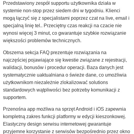
Przedstawiony zespół supportu użytkownika działa w
systemie non-stop przez siedem dni w tygodniu. Klienci
mogą łączyć się z specjalistami poprzez czat na live, email i
specjalną linię tel.. Przeciętny czas reakcji na czacie nie
wynosi więcej 3 minut, co gwarantuje szybkie rozwiązanie
większości problemów technicznych.
Obszerna sekcja FAQ prezentuje rozwiązania na
najczęściej pojawiające się kwestie związane z rejestracji,
walidacji, bonusów i procedur operacji. Baza danych jest
systematycznie uaktualniana o świeże dane, co umożliwia
użytkownikom niezależnie zlokalizować solutions
standardowych wątpliwości bez potrzeby komunikacji z
supportem.
Przenośna app możliwa na sprzęt Android i iOS zapewnia
kompletną zakres funkcji platformy w edycji kieszonkowej.
Elastyczny design serwisu internetowej gwarantuje
przyjemne korzystanie z serwisów bezpośrednio przez okno