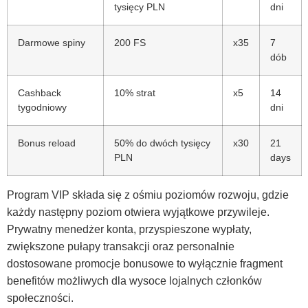
tysięcy PLN
dni
Darmowe spiny
200 FS
x35
7
dób
Cashback
10% strat
x5
14
tygodniowy
dni
Bonus reload
50% do dwóch tysięcy
x30
21
PLN
days
Program VIP składa się z ośmiu poziomów rozwoju, gdzie
każdy następny poziom otwiera wyjątkowe przywileje.
Prywatny menedżer konta, przyspieszone wypłaty,
zwiększone pułapy transakcji oraz personalnie
dostosowane promocje bonusowe to wyłącznie fragment
benefitów możliwych dla wysoce lojalnych członków
społeczności.