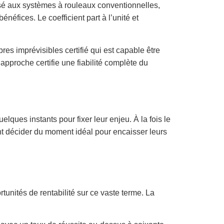
é aux systèmes à rouleaux conventionnelles,
éfices. Le coefficient part à l’unité et
es imprévisibles certifié qui est capable être
 approche certifie une fiabilité complète du
ues instants pour fixer leur enjeu. À la fois le
ont décider du moment idéal pour encaisser leurs
unités de rentabilité sur ce vaste terme. La