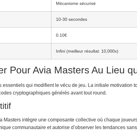
Mécanisme sécurisé
10-30 secondes
0.10€
Infini (meilleur résultat: 10,000x)
r Pour Avia Masters Au Lieu qu
 essentiels qui modifient le vécu de jeu. La initiale motivation t
codes cryptographiques générés avant tout round.
itif
via Masters intègre une composante collective où chaque joueurs 
mique communautaire et autorise d’observer les tendances sans af