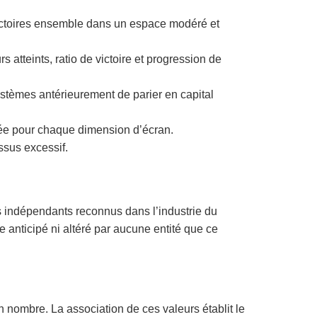
ictoires ensemble dans un espace modéré et
 atteints, ratio de victoire et progression de
ystèmes antérieurement de parier en capital
tée pour chaque dimension d’écran.
ssus excessif.
s indépendants reconnus dans l’industrie du
 anticipé ni altéré par aucune entité que ce
 nombre. La association de ces valeurs établit le