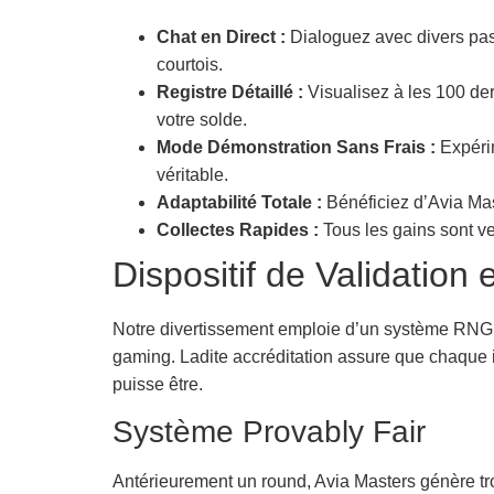
Chat en Direct :
Dialoguez avec divers pas
courtois.
Registre Détaillé :
Visualisez à les 100 dern
votre solde.
Mode Démonstration Sans Frais :
Expérim
véritable.
Adaptabilité Totale :
Bénéficiez d’Avia Mas
Collectes Rapides :
Tous les gains sont v
Dispositif de Validation 
Notre divertissement emploie d’un système RNG (g
gaming. Ladite accréditation assure que chaque i
puisse être.
Système Provably Fair
Antérieurement un round, Avia Masters génère tro