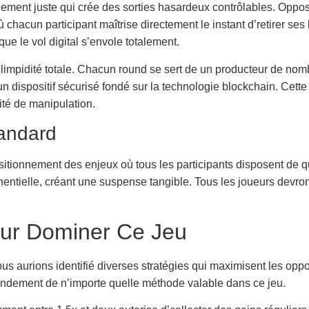
ent juste qui crée des sorties hasardeux contrôlables. Oppos
cun participant maîtrise directement le instant d’retirer ses bén
 le vol digital s’envole totalement.
 limpidité totale. Chacun round se sert de un producteur de nombr
 un dispositif sécurisé fondé sur la technologie blockchain. Cette
ité de manipulation.
tandard
nnement des enjeux où tous les participants disposent de quelq
onentielle, créant une suspense tangible. Tous les joueurs devr
our Dominer Ce Jeu
 aurions identifié diverses stratégies qui maximisent les opport
fondement de n’importe quelle méthode valable dans ce jeu.