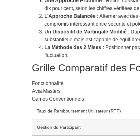
Une Approche Prudente :
Retirer constam
dix pour cent, selon les chiffres vérifiées d
L’Approche Balancée :
Alterner avec des 
compromis intéressant entre sécurité et pote
Un Dispositif de Martingale Modifié :
Dupl
substantielle mais est capable de équilibre
La Méthode des 2 Mises :
Positionner para
fluctuation.
Grille Comparatif des Fo
Fonctionnalité
Avia Masters
Games Conventionnels
Taux de Remboursement Utilisateur (RTP)
Gestion du Participant