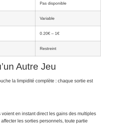
Pas disponible
Variable
0.20€ – 1€
Restreint
’un Autre Jeu
ouche la limpidité complète : chaque sortie est
voient en instant direct les gains des multiples
fecter les sorties personnels, toute partie