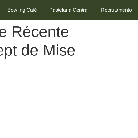
Bowling Café
Pastelaria Central
Recrutamento
me Récente
ept de Mise