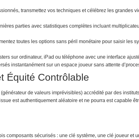
sionnés, transmettez vos techniques et célébrez les grandes v
ières parties avec statistiques complètes incluant multiplicateurs
entez toutes les options sans péril monétaire pour saisir les s
ters sur ordinateur, iPad ou téléphone avec une interface ajus
ersés instantanément sur un espace joueur sans attente d’proce
et Équité Contrôlable
énérateur de valeurs imprévisibles) accrédité par des institut
ssue est authentiquement aléatoire et ne pourra est capable être
is composants sécurisés : une clé système, une clé joueur et un