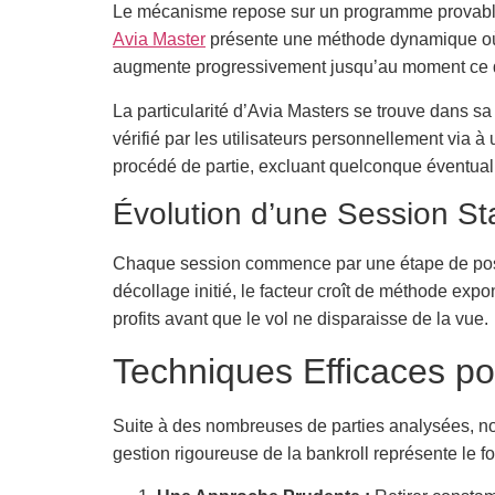
Le mécanisme repose sur un programme provablem
Avia Master
présente une méthode dynamique où cha
augmente progressivement jusqu’au moment ce que
La particularité d’Avia Masters se trouve dans sa
vérifié par les utilisateurs personnellement via à
procédé de partie, excluant quelconque éventual
Évolution d’une Session S
Chaque session commence par une étape de positio
décollage initié, le facteur croît de méthode exp
profits avant que le vol ne disparaisse de la vue.
Techniques Efficaces p
Suite à des nombreuses de parties analysées, nous
gestion rigoureuse de la bankroll représente le 