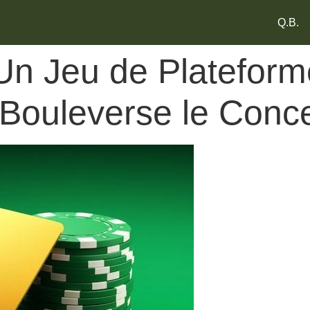
Q.B.
 Un Jeu de Platefor
 Bouleverse le Conc