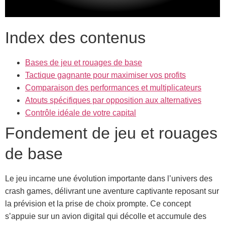
Index des contenus
Bases de jeu et rouages de base
Tactique gagnante pour maximiser vos profits
Comparaison des performances et multiplicateurs
Atouts spécifiques par opposition aux alternatives
Contrôle idéale de votre capital
Fondement de jeu et rouages
de base
Le jeu incarne une évolution importante dans l’univers des
crash games, délivrant une aventure captivante reposant sur
la prévision et la prise de choix prompte. Ce concept
s’appuie sur un avion digital qui décolle et accumule des