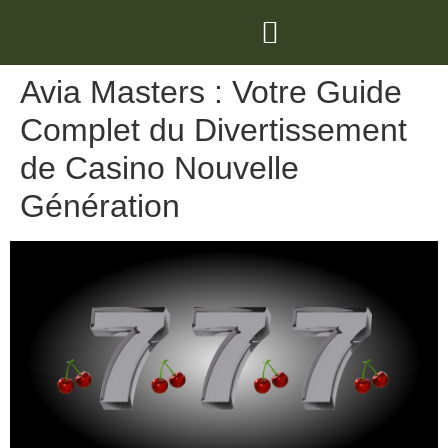
Avia Masters : Votre Guide
Complet du Divertissement
de Casino Nouvelle
Génération