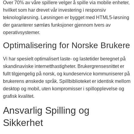
Over 70% av våre spillere velger å spille via mobile enheter,
hvilket som har drevet vår investering i responsiv
teknologiløsning. Løsningen er bygget med HTML5-løsning
der garanterer sømløs funksjoner gjennom tvers av
operativsystemer.
Optimalisering for Norske Brukere
Vi har spesielt optimalisert laste- og lastetider beregnet på
skandinaviske internetthastigheter. Brukergrensesnittet er
fullt tilgjengelig på norsk, og kundeservice kommuniserer på
brukerens ønskede språk. Spillbiblioteket er identisk mellom
desktop og mobil, uten kompromisser i spillopplevelse og
grafisk kvalitet.
Ansvarlig Spilling og
Sikkerhet