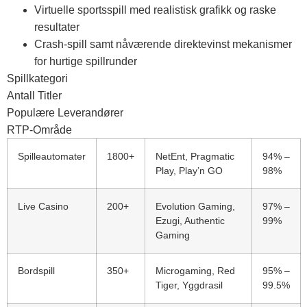
Virtuelle sportsspill med realistisk grafikk og raske
resultater
Crash-spill samt nåværende direktevinst mekanismer
for hurtige spillrunder
Spillkategori
Antall Titler
Populære Leverandører
RTP-Område
Spilleautomater
1800+
NetEnt, Pragmatic
94% –
Play, Play’n GO
98%
Live Casino
200+
Evolution Gaming,
97% –
Ezugi, Authentic
99%
Gaming
Bordspill
350+
Microgaming, Red
95% –
Tiger, Yggdrasil
99.5%