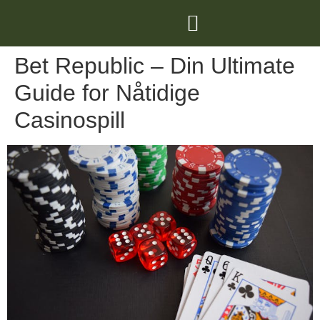
Bet Republic – Din Ultimate
Guide for Nåtidige
Casinospill