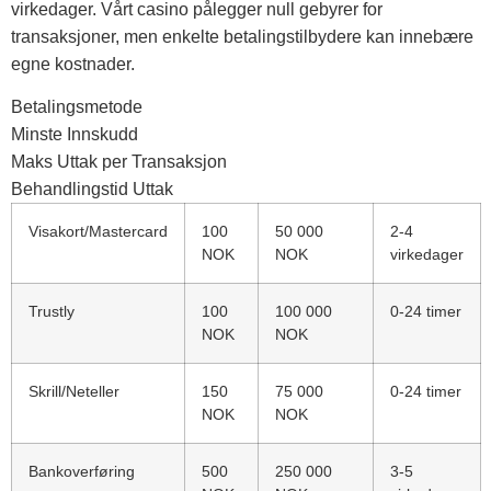
virkedager. Vårt casino pålegger null gebyrer for
transaksjoner, men enkelte betalingstilbydere kan innebære
egne kostnader.
Betalingsmetode
Minste Innskudd
Maks Uttak per Transaksjon
Behandlingstid Uttak
Visakort/Mastercard
100
50 000
2-4
NOK
NOK
virkedager
Trustly
100
100 000
0-24 timer
NOK
NOK
Skrill/Neteller
150
75 000
0-24 timer
NOK
NOK
Bankoverføring
500
250 000
3-5