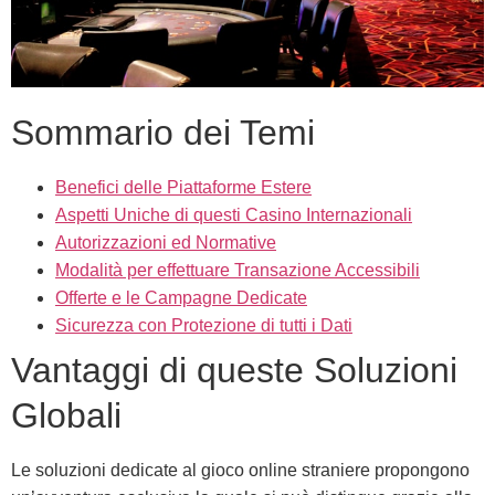
Sommario dei Temi
Benefici delle Piattaforme Estere
Aspetti Uniche di questi Casino Internazionali
Autorizzazioni ed Normative
Modalità per effettuare Transazione Accessibili
Offerte e le Campagne Dedicate
Sicurezza con Protezione di tutti i Dati
Vantaggi di queste Soluzioni
Globali
Le soluzioni dedicate al gioco online straniere propongono