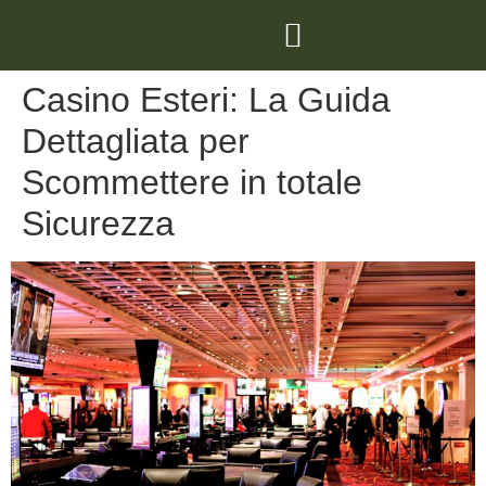
Casino Esteri: La Guida
Dettagliata per
Scommettere in totale
Sicurezza