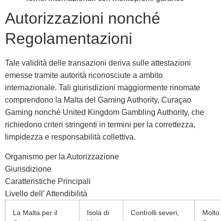
Autorizzazioni nonché
Regolamentazioni
Tale validità delle transazioni deriva sulle attestazioni
emesse tramite autorità riconosciute a ambito
internazionale. Tali giurisdizioni maggiormente rinomate
comprendono la Malta del Gaming Authority, Curaçao
Gaming nonché United Kingdom Gambling Authority, che
richiedono criteri stringenti in termini per la correttezza,
limpidezza e responsabilità collettiva.
Organismo per la Autorizzazione
Giurisdizione
Caratteristiche Principali
Livello dell’ Attendibilità
La Malta per il
Isola di
Controlli severi,
Molto