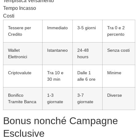
Tempistica Versamento
Tempo Incasso
Costi
Tessere per
Immediato
3-5 giorni
Tra 0 e 2
Credito
percento
Wallet
Istantaneo
24-48
Senza costi
Elettronici
hours
Criptovalute
Tra 10 e
Dalle 1
Minime
30 min
alle 6 ore
Bonifico
1-3
3-7
Diverse
Tramite Banca
giornate
giornate
Bonus nonché Campagne
Esclusive