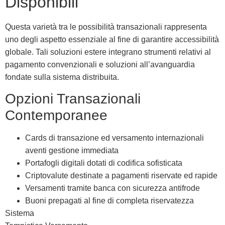
Disponibili
Questa varietà tra le possibilità transazionali rappresenta
uno degli aspetto essenziale al fine di garantire accessibilità
globale. Tali soluzioni estere integrano strumenti relativi al
pagamento convenzionali e soluzioni all’avanguardia
fondate sulla sistema distribuita.
Opzioni Transazionali
Contemporanee
Cards di transazione ed versamento internazionali
aventi gestione immediata
Portafogli digitali dotati di codifica sofisticata
Criptovalute destinate a pagamenti riservate ed rapide
Versamenti tramite banca con sicurezza antifrode
Buoni prepagati al fine di completa riservatezza
Sistema