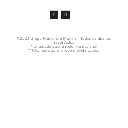
©2023 Grupo Romeiro & Martins - Todos os direitos
reservados
* Chamada para a rede fixa nacional
** Chamada para a rede móvel nacional