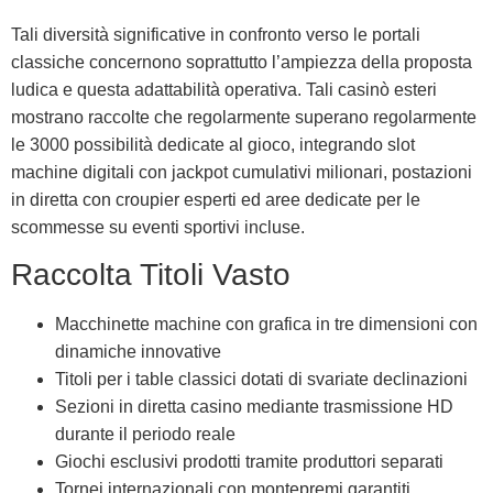
Tali diversità significative in confronto verso le portali
classiche concernono soprattutto l’ampiezza della proposta
ludica e questa adattabilità operativa. Tali casinò esteri
mostrano raccolte che regolarmente superano regolarmente
le 3000 possibilità dedicate al gioco, integrando slot
machine digitali con jackpot cumulativi milionari, postazioni
in diretta con croupier esperti ed aree dedicate per le
scommesse su eventi sportivi incluse.
Raccolta Titoli Vasto
Macchinette machine con grafica in tre dimensioni con
dinamiche innovative
Titoli per i table classici dotati di svariate declinazioni
Sezioni in diretta casino mediante trasmissione HD
durante il periodo reale
Giochi esclusivi prodotti tramite produttori separati
Tornei internazionali con montepremi garantiti