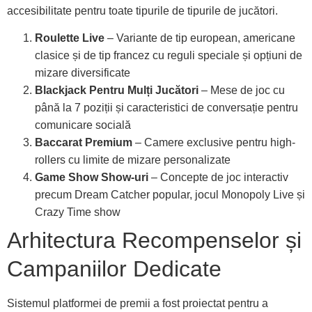
accesibilitate pentru toate tipurile de tipurile de jucători.
Roulette Live
– Variante de tip european, americane
clasice și de tip francez cu reguli speciale și opțiuni de
mizare diversificate
Blackjack Pentru Mulți Jucători
– Mese de joc cu
până la 7 poziții și caracteristici de conversație pentru
comunicare socială
Baccarat Premium
– Camere exclusive pentru high-
rollers cu limite de mizare personalizate
Game Show Show-uri
– Concepte de joc interactiv
precum Dream Catcher popular, jocul Monopoly Live și
Crazy Time show
Arhitectura Recompenselor și
Campaniilor Dedicate
Sistemul platformei de premii a fost proiectat pentru a