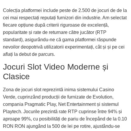
Colecția platformei include peste de 2.500 de jocuri de de la
cei mai respectați reputați furnizori din industrie. Am selectat
fiecare opțiune după criterii riguroase de excelență,
popularitate și rate de returnare către jucător (RTP
standard), asigurându-ne că gama platformei răspunde
nevoilor deopotrivă utilizatorii experimentați, cât și și pe cei
aflați la debut de parcurs.
Jocuri Slot Video Moderne și
Clasice
Zona de jocuri slot reprezintă inima sistemului Casino
Verde, cuprinzând producții de furnizate de Evolution,
compania Pragmatic Play, Net Entertainment și sistemul
Playtech. Jocurile prezintă rate RTP cuprinse între 94% și
aproape 99%, cu posibilități de pariu de începând de la 0.10
RON RON ajungând la 500 de lei pe rotire, ajustându-se