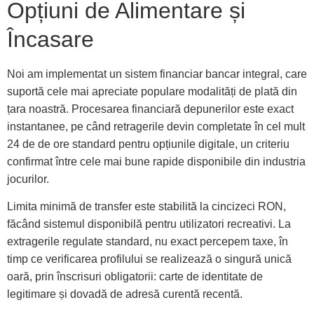
Opțiuni de Alimentare și
Încasare
Noi am implementat un sistem financiar bancar integral, care
suportă cele mai apreciate populare modalități de plată din
țara noastră. Procesarea financiară depunerilor este exact
instantanee, pe când retragerile devin completate în cel mult
24 de de ore standard pentru opțiunile digitale, un criteriu
confirmat între cele mai bune rapide disponibile din industria
jocurilor.
Limita minimă de transfer este stabilită la cincizeci RON,
făcând sistemul disponibilă pentru utilizatori recreativi. La
extragerile regulate standard, nu exact percepem taxe, în
timp ce verificarea profilului se realizează o singură unică
oară, prin înscrisuri obligatorii: carte de identitate de
legitimare și dovadă de adresă curentă recentă.