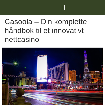
Casoola – Din komplette
håndbok til et innovativt
nettcasino