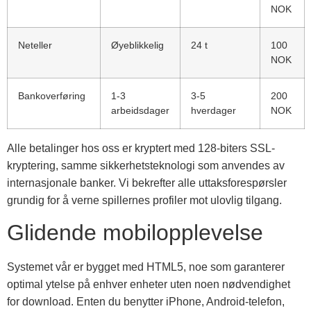
NOK
Neteller
Øyeblikkelig
24 t
100
NOK
Bankoverføring
1-3
3-5
200
arbeidsdager
hverdager
NOK
Alle betalinger hos oss er kryptert med 128-biters SSL-
kryptering, samme sikkerhetsteknologi som anvendes av
internasjonale banker. Vi bekrefter alle uttaksforespørsler
grundig for å verne spillernes profiler mot ulovlig tilgang.
Glidende mobilopplevelse
Systemet vår er bygget med HTML5, noe som garanterer
optimal ytelse på enhver enheter uten noen nødvendighet
for download. Enten du benytter iPhone, Android-telefon,