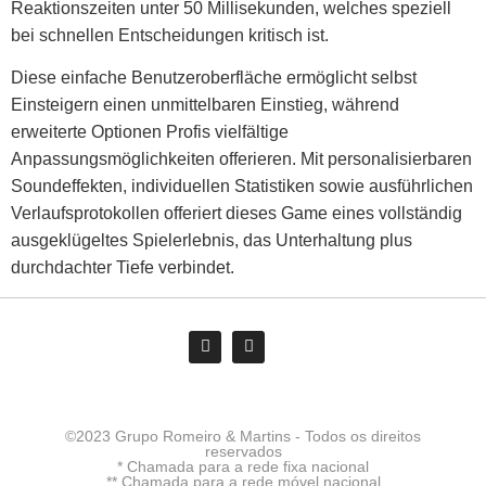
Reaktionszeiten unter 50 Millisekunden, welches speziell
bei schnellen Entscheidungen kritisch ist.
Diese einfache Benutzeroberfläche ermöglicht selbst
Einsteigern einen unmittelbaren Einstieg, während
erweiterte Optionen Profis vielfältige
Anpassungsmöglichkeiten offerieren. Mit personalisierbaren
Soundeffekten, individuellen Statistiken sowie ausführlichen
Verlaufsprotokollen offeriert dieses Game eines vollständig
ausgeklügeltes Spielerlebnis, das Unterhaltung plus
durchdachter Tiefe verbindet.
©2023 Grupo Romeiro & Martins - Todos os direitos
reservados
* Chamada para a rede fixa nacional
** Chamada para a rede móvel nacional