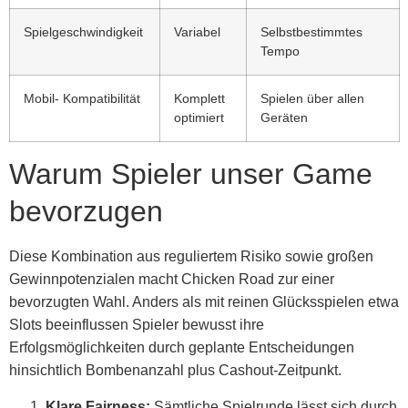
Spielgeschwindigkeit
Variabel
Selbstbestimmtes
Tempo
Mobil- Kompatibilität
Komplett
Spielen über allen
optimiert
Geräten
Warum Spieler unser Game
bevorzugen
Diese Kombination aus reguliertem Risiko sowie großen
Gewinnpotenzialen macht Chicken Road zur einer
bevorzugten Wahl. Anders als mit reinen Glücksspielen etwa
Slots beeinflussen Spieler bewusst ihre
Erfolgsmöglichkeiten durch geplante Entscheidungen
hinsichtlich Bombenanzahl plus Cashout-Zeitpunkt.
Klare Fairness:
Sämtliche Spielrunde lässt sich durch