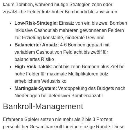
kaum Bomben, während mutige Strategien zehn oder
zusätzliche Felder trotz hoher Bombendichte anvisieren.
Low-Risk-Strategie:
Einsatz von ein bis zwei Bomben
inklusive Cashout ab mehreren gewonnenen Feldern
zur Erzielung konstante, moderate Gewinne
Balancierter Ansatz:
4-6 Bomben gepaart mit
variablem Cashout von Feld acht bis zwölf für
balanciertes Risiko
High-Risk-Taktik:
acht bis zehn Bomben plus Ziel bei
hohe Felder für maximale Multiplikatoren trotz
erheblichem Verlustrisiko
Martingale-System:
Verdoppelung des Budgets nach
Niederlagen bei defensiver Bombenanzahl
Bankroll-Management
Erfahrene Spieler setzen nie mehr als 2 bis 3 Prozent
persönlicher Gesamtbankroll für eine einzige Runde. Diese