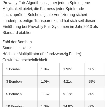
Provably Fair-Algorithmus, jener jedem Spieler jene
Möglichkeit bietet, die Fairness jeder Spielrunde
nachzuprüfen. Solche digitale Verifizierung sichert
hundertprozentige Transparenz und hat sich seit dieser
Einführung bei Provably Fair-Systemen im Jahr 2013 als
Standard etabliert.
Zahl der Bomben
Startmultiplikator
Höchster Multiplikator (fünfundzwanzig Felder)
Gewinnwahrscheinlichkeit
1 Bombe
1.04x
1.92x
96%
3 Bomben
1.09x
4.21x
88%
5 Bomben
1.16x
9.17x
80%
10 Bomben
1.39x
94.82x
60%