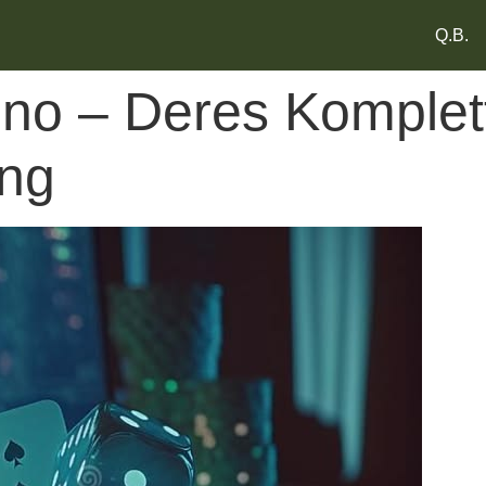
Q.B.
o – Deres Komplette
ing