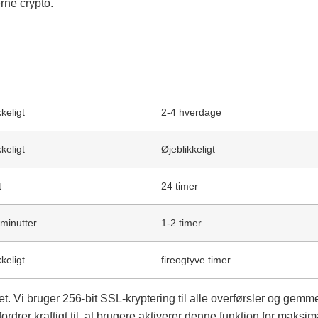
rne crypto.
keligt
2-4 hverdage
keligt
Øjeblikkeligt
t
24 timer
minutter
1-2 timer
keligt
fireogtyve timer
. Vi bruger 256-bit SSL-kryptering til alle overførsler og gemm
fordrer kraftigt til, at brugere aktiverer denne funktion for maksim