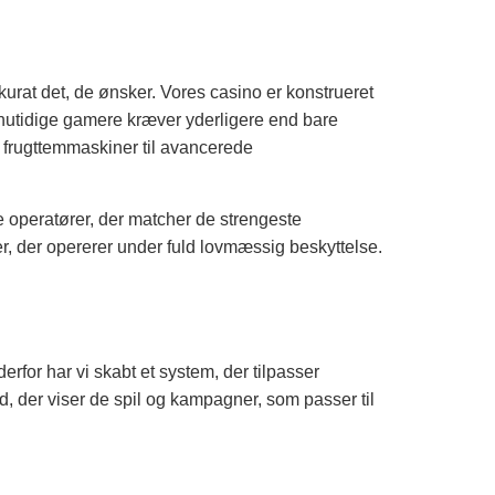
urat det, de ønsker. Vores casino er konstrueret
at nutidige gamere kræver yderligere end bare
le frugttemmaskiner til avancerede
 operatører, der matcher de strengeste
, der opererer under fuld lovmæssig beskyttelse.
derfor har vi skabt et system, der tilpasser
, der viser de spil og kampagner, som passer til