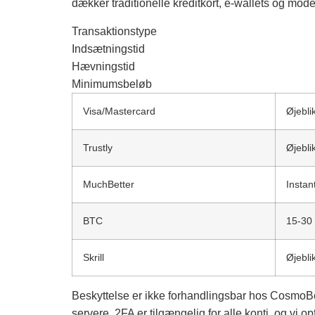
dækker traditionelle kreditkort, e-wallets og mode
Transaktionstype
Indsætningstid
Hævningstid
Minimumsbeløb
Visa/Mastercard
Øjeblik
Trustly
Øjeblik
MuchBetter
Instan
BTC
15-30 
Skrill
Øjeblik
Beskyttelse er ikke forhandlingsbar hos CosmoBet
servere. 2FA er tilgængelig for alle konti, og vi op