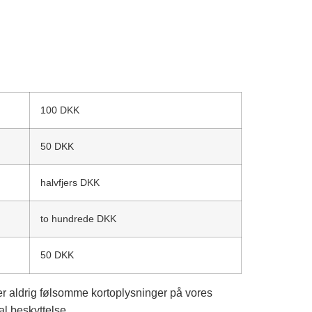
100 DKK
50 DKK
halvfjers DKK
to hundrede DKK
50 DKK
er aldrig følsomme kortoplysninger på vores
al beskyttelse.