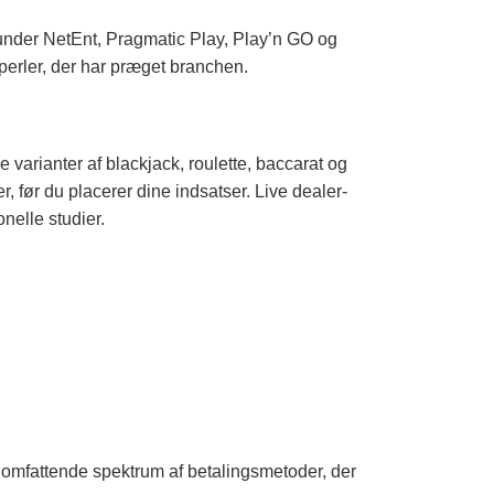
under NetEnt, Pragmatic Play, Play’n GO og
perler, der har præget branchen.
 varianter af blackjack, roulette, baccarat og
 før du placerer dine indsatser. Live dealer-
nelle studier.
o et omfattende spektrum af betalingsmetoder, der