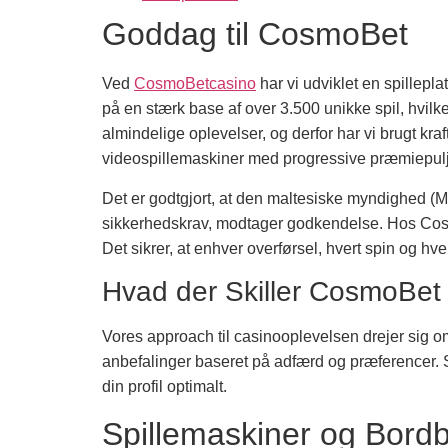
Goddag til CosmoBet
Ved
CosmoBetcasino
har vi udviklet en spillep
på en stærk base af over 3.500 unikke spil, hvilke
almindelige oplevelser, og derfor har vi brugt kra
videospillemaskiner med progressive præmiepulj
Det er godtgjort, at den maltesiske myndighed (
sikkerhedskrav, modtager godkendelse. Hos Cosmo
Det sikrer, at enhver overførsel, hvert spin og 
Hvad der Skiller CosmoBet
Vores approach til casinooplevelsen drejer sig om t
anbefalinger baseret på adfærd og præferencer. S
din profil optimalt.
Spillemaskiner og Bordb