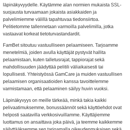
läpinäkyvyydelle. Käytämme alan normien mukaista SSL-
suojausta turvaamaan jokaista asiakkaiden ja
palvelimiemme välillä tapahtuvaa tiedonsiirtoa.
Pelitietomme tallennetaan varmoilla palvelimilla, jotka
vastaavat korkeat tietoturvastandardit.
FamBet sitoutuu vastuulliseen pelaamiseen. Tarjoamme
menetelmiä, joiden avulla käyttäjät pystyvät hallita
pelaamistaan, kuten talletusrajat, tappiorajat sekä
mahdollisuuden jäädyttää pelitili väliaikaisesti tai
lopullisesti. Yhteistyössä GamCare ja muiden vastuullisen
pelaamisen organisaatioiden kanssa tavoittelemme
varmistamaan, että pelaaminen säilyy huvin vuoksi.
Läpinäkyvyys on meille tärkeää, minkä takia kaikki
pelivaatimuksemme, bonussäännöt sekä käyttöehdot ovat
helposti saatavilla verkkosivuillamme. Käyttäjiemme
luottamus on ansaittava joka päivä, ja teemme kaikkemme
säilyttääksemme sen tarjoamalla oikeudenmukaisen sekä