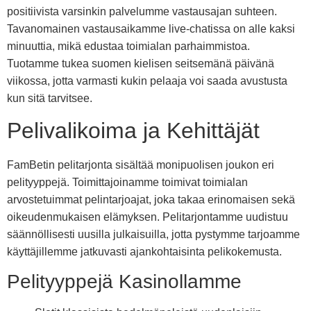
positiivista varsinkin palvelumme vastausajan suhteen.
Tavanomainen vastausaikamme live-chatissa on alle kaksi
minuuttia, mikä edustaa toimialan parhaimmistoa.
Tuotamme tukea suomen kielisen seitsemänä päivänä
viikossa, jotta varmasti kukin pelaaja voi saada avustusta
kun sitä tarvitsee.
Pelivalikoima ja Kehittäjät
FamBetin pelitarjonta sisältää monipuolisen joukon eri
pelityyppejä. Toimittajoinamme toimivat toimialan
arvostetuimmat pelintarjoajat, joka takaa erinomaisen sekä
oikeudenmukaisen elämyksen. Pelitarjontamme uudistuu
säännöllisesti uusilla julkaisuilla, jotta pystymme tarjoamme
käyttäjillemme jatkuvasti ajankohtaisinta pelikokemusta.
Pelityyppejä Kasinollamme