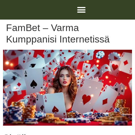
FamBet – Varma
Kumppanisi Internetissä