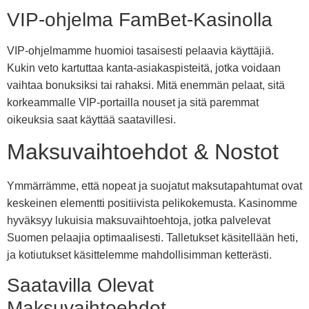
VIP-ohjelma FamBet-Kasinolla
VIP-ohjelmamme huomioi tasaisesti pelaavia käyttäjiä.
Kukin veto kartuttaa kanta-asiakaspisteitä, jotka voidaan
vaihtaa bonuksiksi tai rahaksi. Mitä enemmän pelaat, sitä
korkeammalle VIP-portailla nouset ja sitä paremmat
oikeuksia saat käyttää saatavillesi.
Maksuvaihtoehdot & Nostot
Ymmärrämme, että nopeat ja suojatut maksutapahtumat ovat
keskeinen elementti positiivista pelikokemusta. Kasinomme
hyväksyy lukuisia maksuvaihtoehtoja, jotka palvelevat
Suomen pelaajia optimaalisesti. Talletukset käsitellään heti,
ja kotiutukset käsittelemme mahdollisimman ketterästi.
Saatavilla Olevat
Maksuvaihtoehdot