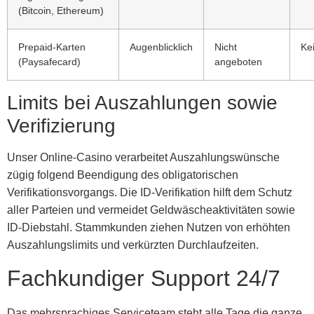
(Bitcoin, Ethereum)
Prepaid-Karten
Augenblicklich
Nicht
Ke
(Paysafecard)
angeboten
Limits bei Auszahlungen sowie
Verifizierung
Unser Online-Casino verarbeitet Auszahlungswünsche
zügig folgend Beendigung des obligatorischen
Verifikationsvorgangs. Die ID-Verifikation hilft dem Schutz
aller Parteien und vermeidet Geldwäscheaktivitäten sowie
ID-Diebstahl. Stammkunden ziehen Nutzen von erhöhten
Auszahlungslimits und verkürzten Durchlaufzeiten.
Fachkundiger Support 24/7
Das mehrsprachiges Serviceteam steht alle Tage die ganze