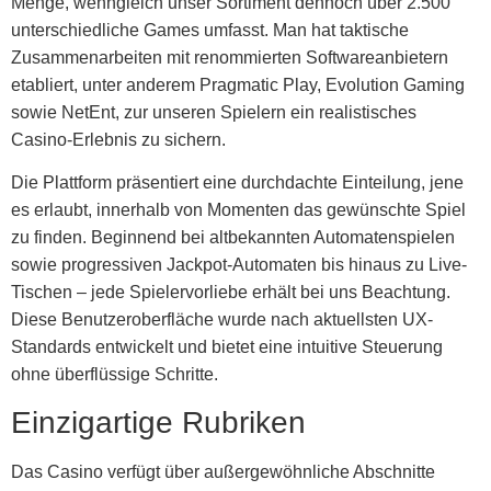
Menge, wenngleich unser Sortiment dennoch über 2.500
unterschiedliche Games umfasst. Man hat taktische
Zusammenarbeiten mit renommierten Softwareanbietern
etabliert, unter anderem Pragmatic Play, Evolution Gaming
sowie NetEnt, zur unseren Spielern ein realistisches
Casino-Erlebnis zu sichern.
Die Plattform präsentiert eine durchdachte Einteilung, jene
es erlaubt, innerhalb von Momenten das gewünschte Spiel
zu finden. Beginnend bei altbekannten Automatenspielen
sowie progressiven Jackpot-Automaten bis hinaus zu Live-
Tischen – jede Spielervorliebe erhält bei uns Beachtung.
Diese Benutzeroberfläche wurde nach aktuellsten UX-
Standards entwickelt und bietet eine intuitive Steuerung
ohne überflüssige Schritte.
Einzigartige Rubriken
Das Casino verfügt über außergewöhnliche Abschnitte