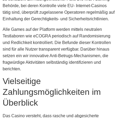
Behörde, bei deren Kontrolle viele EU- Internet-Casinos
tätig sind, überprüft zugelassene Operatoren regelmäßig auf
Einhaltung der Gerechtigkeits- und Sicherheitsrichtlinien.
Alle Games auf der Platform werden mittels neutralen
Testlaboren wie eCOGRA periodisch auf Randomisierung
und Redlichkeit kontrolliert. Die Befunde dieser Kontrollen
sind für alle Nutzer transparent verfügbar. Darüber hinaus
setzen ein wir innovative Anti-Betrugs-Mechanismen, die
fragwürdige Aktivitäten selbständig identifizieren und
berichten.
Vielseitige
Zahlungsmöglichkeiten im
Überblick
Das Casino versteht, dass rasche und abgesicherte