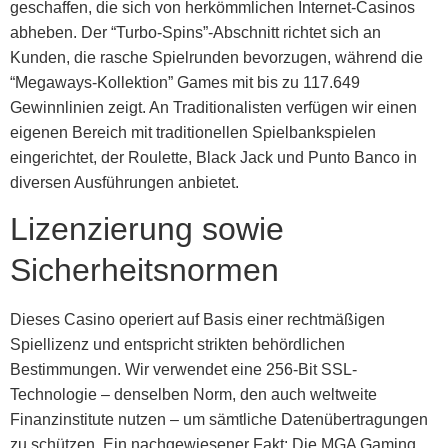
geschaffen, die sich von herkömmlichen Internet-Casinos
abheben. Der “Turbo-Spins”-Abschnitt richtet sich an
Kunden, die rasche Spielrunden bevorzugen, während die
“Megaways-Kollektion” Games mit bis zu 117.649
Gewinnlinien zeigt. An Traditionalisten verfügen wir einen
eigenen Bereich mit traditionellen Spielbankspielen
eingerichtet, der Roulette, Black Jack und Punto Banco in
diversen Ausführungen anbietet.
Lizenzierung sowie
Sicherheitsnormen
Dieses Casino operiert auf Basis einer rechtmäßigen
Spiellizenz und entspricht strikten behördlichen
Bestimmungen. Wir verwendet eine 256-Bit SSL-
Technologie – denselben Norm, den auch weltweite
Finanzinstitute nutzen – um sämtliche Datenübertragungen
zu schützen. Ein nachgewiesener Fakt: Die MGA Gaming