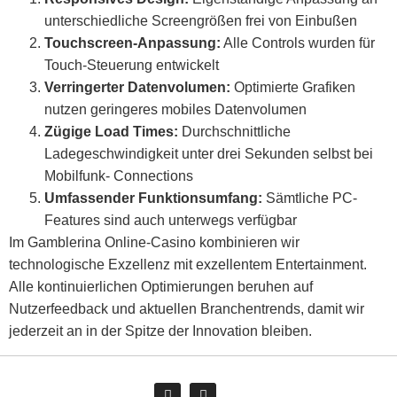
unterschiedliche Screengrößen frei von Einbußen
Touchscreen-Anpassung:
Alle Controls wurden für
Touch-Steuerung entwickelt
Verringerter Datenvolumen:
Optimierte Grafiken
nutzen geringeres mobiles Datenvolumen
Zügige Load Times:
Durchschnittliche
Ladegeschwindigkeit unter drei Sekunden selbst bei
Mobilfunk- Connections
Umfassender Funktionsumfang:
Sämtliche PC-
Features sind auch unterwegs verfügbar
Im Gamblerina Online-Casino kombinieren wir
technologische Exzellenz mit exzellentem Entertainment.
Alle kontinuierlichen Optimierungen beruhen auf
Nutzerfeedback und aktuellen Branchentrends, damit wir
jederzeit an in der Spitze der Innovation bleiben.