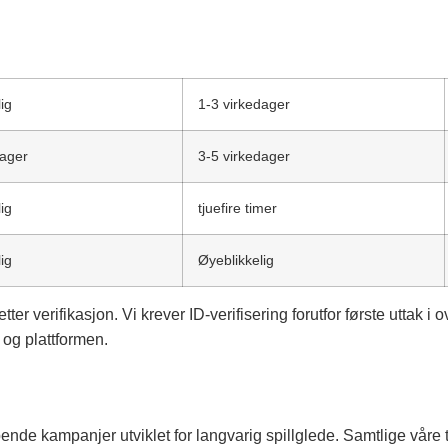
ig
1-3 virkedager
dager
3-5 virkedager
ig
tjuefire timer
ig
Øyeblikkelig
etter verifikasjon. Vi krever ID-verifisering forutfor første utt
 og plattformen.
nde kampanjer utviklet for langvarig spillglede. Samtlige våre t