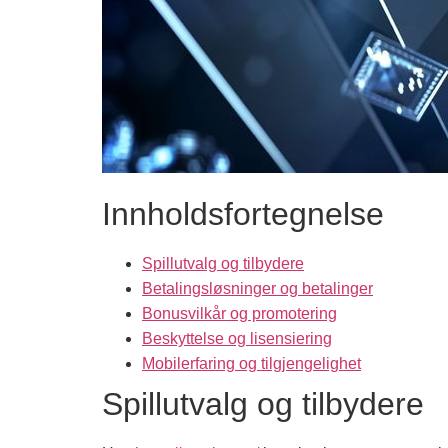
Innholdsfortegnelse
Spillutvalg og tilbydere
Betalingsløsninger og betalinger
Bonusvilkår og promotering
Beskyttelse og lisensiering
Mobilerfaring og tilgjengelighet
Spillutvalg og tilbydere