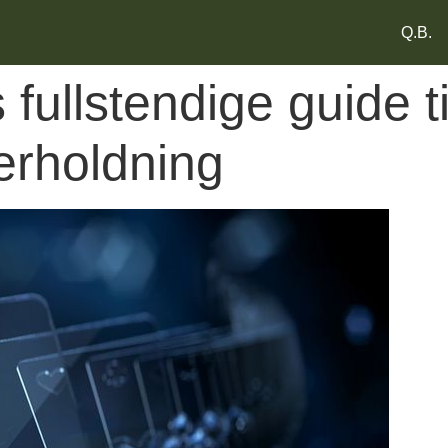
Q.B.
fullstendige guide t
erholdning