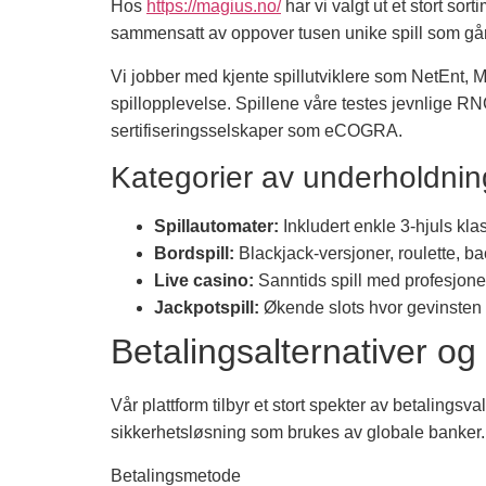
Hos
https://magius.no/
har vi valgt ut et stort sor
sammensatt av oppover tusen unike spill som går 
Vi jobber med kjente spillutviklere som NetEnt, 
spillopplevelse. Spillene våre testes jevnlige RN
sertifiseringsselskaper som eCOGRA.
Kategorier av underholdni
Spillautomater:
Inkludert enkle 3-hjuls kla
Bordspill:
Blackjack-versjoner, roulette, ba
Live casino:
Sanntids spill med profesjonel
Jackpotspill:
Økende slots hvor gevinsten 
Betalingsalternativer og
Vår plattform tilbyr et stort spekter av betaling
sikkerhetsløsning som brukes av globale banker.
Betalingsmetode