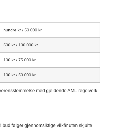
hundre kr / 50 000 kr
500 kr / 100 000 kr
100 kr / 75 000 kr
100 kr / 50 000 kr
ak i overensstemmelse med gjeldende AML-regelverk
ilbud følger gjennomsiktige vilkår uten skjulte