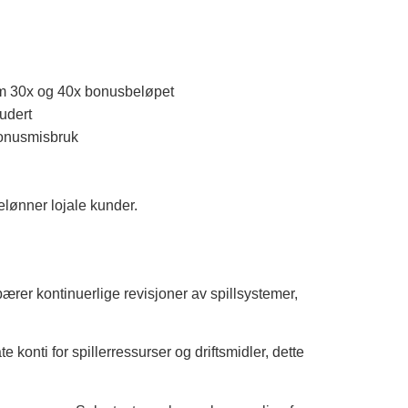
lom 30x og 40x bonusbeløpet
udert
 bonusmisbruk
lønner lojale kunder.
ærer kontinuerlige revisjoner av spillsystemer,
konti for spillerressurser og driftsmidler, dette