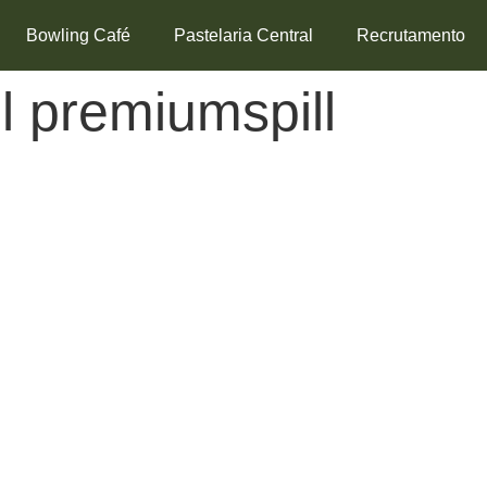
Bowling Café
Pastelaria Central
Recrutamento
il premiumspill