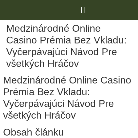
Medzinárodné Online
Casino Prémia Bez Vkladu:
Vyčerpávajúci Návod Pre
všetkých Hráčov
Medzinárodné Online Casino
Prémia Bez Vkladu:
Vyčerpávajúci Návod Pre
všetkých Hráčov
Obsah článku