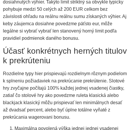
dosiahnutých výhier. Takýto limit striktný sa obvykle typicky
pohybuje medzi 50 celých až 200 EUR celkom bez
závislosti ohľadu na reálnu reálnu sumu získaných výhier. Aj
keby záujemca dosiahne povedzme päťsto eur, môže
legálne si vybrať vybrať len stanovený horný limit podľa
pravidiel podmienok daného bonusu.
Účasť konkrétnych herných titulov
k prekrúteniu
Rozdielne typy hier prispievajú rozdielnym rôznym podielom
k splneniu požiadaviek na prekrúcanie prekrútenie. Slotové
hry zvyčajne počítajú 100% každej jednej vsadenej čiastky,
zatiaľ čo stolové hry ako povedzme ruleta klasická alebo
blackjack klasický môžu prispievať len minimálnych desať
až dvadsať percent, alebo byť úplne totálne vyňaté z
prekrúcania wagerovani bonusu.
Maximálna povolená výška jednej jednej vsadenej