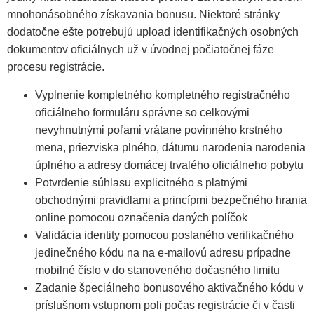
mnohonásobného získavania bonusu. Niektoré stránky
dodatočne ešte potrebujú upload identifikačných osobných
dokumentov oficiálnych už v úvodnej počiatočnej fáze
procesu registrácie.
Vyplnenie kompletného kompletného registračného
oficiálneho formuláru správne so celkovými
nevyhnutnými poľami vrátane povinného krstného
mena, priezviska plného, dátumu narodenia narodenia
úplného a adresy domácej trvalého oficiálneho pobytu
Potvrdenie súhlasu explicitného s platnými
obchodnými pravidlami a princípmi bezpečného hrania
online pomocou označenia daných políčok
Validácia identity pomocou poslaného verifikačného
jedinečného kódu na na e-mailovú adresu prípadne
mobilné číslo v do stanoveného dočasného limitu
Zadanie špeciálneho bonusového aktivačného kódu v
príslušnom vstupnom poli počas registrácie či v časti