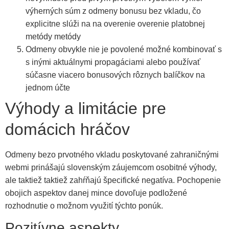
výherných súm z odmeny bonusu bez vkladu, čo
explicitne slúži na na overenie overenie platobnej
metódy metódy
Odmeny obvykle nie je povolené možné kombinovať s
s inými aktuálnymi propagáciami alebo používať
súčasne viacero bonusových rôznych balíčkov na
jednom účte
Výhody a limitácie pre
domácich hráčov
Odmeny bezo prvotného vkladu poskytované zahraničnými
webmi prinášajú slovenským záujemcom osobitné výhody,
ale taktiež taktiež zahŕňajú špecifické negatíva. Pochopenie
obojich aspektov danej mince dovoľuje podložené
rozhodnutie o možnom využití týchto ponúk.
Pozitívne aspekty