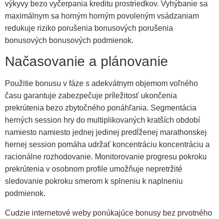
výkyvy bezo vyčerpania kreditu prostriedkov. Vyhýbanie sa
maximálnym sa horným horným povoleným vsádzaniam
redukuje riziko porušenia bonusových porušenia
bonusových bonusových podmienok.
Načasovanie a plánovanie
Použitie bonusu v fáze s adekvátnym objemom voľného
času garantuje zabezpečuje príležitosť ukončenia
prekrútenia bezo zbytočného ponáhľania. Segmentácia
herných session hry do multiplikovaných kratších období
namiesto namiesto jednej jedinej predĺženej marathonskej
hernej session pomáha udržať koncentráciu koncentráciu a
racionálne rozhodovanie. Monitorovanie progresu pokroku
prekrútenia v osobnom profile umožňuje nepretržité
sledovanie pokroku smerom k splneniu k naplneniu
podmienok.
Cudzie internetové weby ponúkajúce bonusy bez prvotného