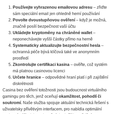
Používejte vyhrazenou emailovou adresu
– zřiďte
sám speciální email jen ohledně herní používání
Povolte dvoustupňovou ověření
– když je možná,
značně posílí bezpečnost vaší účtu
Ukládejte kryptoměny na chráněné wallet
–
neponechávejte vyšší částky přímo na herně
Systematicky aktualizujte bezpečnostní hesla
–
ochranná péče bývá klíčová také ve anonymním
prostředí
Zkontrolujte certifikaci kasina
– ověřte, což systém
má platnou casinovou licenci
Určete hranice
– odpovědné hraní platí i při zajištění
diskrétnosti
Casina bez ověření totožnosti jsou budoucnost virtuálního
gamingu pro těch, jenž oceňují
okamžitost, pohodlí či
soukromí
. Naše služba spojuje aktuální technická řešení s
uživatelsky přívětivým interfacem, pro nabídla optimální