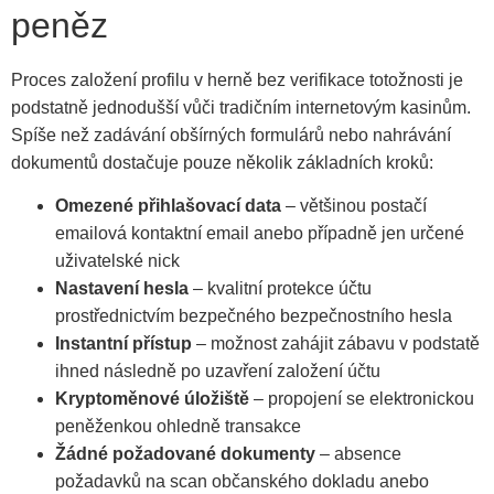
peněz
Proces založení profilu v herně bez verifikace totožnosti je
podstatně jednodušší vůči tradičním internetovým kasinům.
Spíše než zadávání obšírných formulárů nebo nahrávání
dokumentů dostačuje pouze několik základních kroků:
Omezené přihlašovací data
– většinou postačí
emailová kontaktní email anebo případně jen určené
uživatelské nick
Nastavení hesla
– kvalitní protekce účtu
prostřednictvím bezpečného bezpečnostního hesla
Instantní přístup
– možnost zahájit zábavu v podstatě
ihned následně po uzavření založení účtu
Kryptoměnové úložiště
– propojení se elektronickou
peněženkou ohledně transakce
Žádné požadované dokumenty
– absence
požadavků na scan občanského dokladu anebo