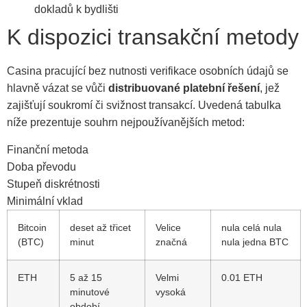
dokladů k bydlišti
K dispozici transakční metody
Casina pracující bez nutnosti verifikace osobních údajů se
hlavně vázat se vůči
distribuované platební řešení
, jež
zajišťují soukromí či svižnost transakcí. Uvedená tabulka
níže prezentuje souhrn nejpoužívanějších metod:
Finanční metoda
Doba převodu
Stupeň diskrétnosti
Minimální vklad
Bitcoin
deset až třicet
Velice
nula celá nula
(BTC)
minut
značná
nula jedna BTC
ETH
5 až 15
Velmi
0.01 ETH
minutové
vysoká
období