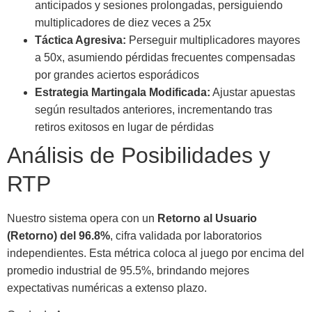
anticipados y sesiones prolongadas, persiguiendo
multiplicadores de diez veces a 25x
Táctica Agresiva:
Perseguir multiplicadores mayores
a 50x, asumiendo pérdidas frecuentes compensadas
por grandes aciertos esporádicos
Estrategia Martingala Modificada:
Ajustar apuestas
según resultados anteriores, incrementando tras
retiros exitosos en lugar de pérdidas
Análisis de Posibilidades y
RTP
Nuestro sistema opera con un
Retorno al Usuario
(Retorno) del 96.8%
, cifra validada por laboratorios
independientes. Esta métrica coloca al juego por encima del
promedio industrial de 95.5%, brindando mejores
expectativas numéricas a extenso plazo.