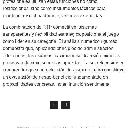
profesionales utilizan estas funciones no como
restricciones, sino como instrumentos tácticos para
mantener disciplina durante sesiones extendidas.
La combinación de RTP competitivo, sistemas
transparentes y flexibilidad estratégica posiciona al juego
como líder en su categoría. El análisis numérico riguroso
demuestra que, aplicando principios de administración
adecuados, los usuarios maximizan su diversión mientras
preservan dominio sobre sus apuestas. La secreto reside en
comprender que cada elección de avance o retiro constituye
un evaluación de riesgo-beneficio fundamentado en
probabilidades concretas, no en intuición sentimental.