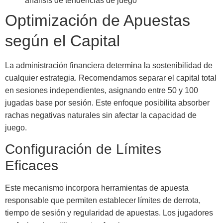
análisis de tendencias de juego
Optimización de Apuestas
según el Capital
La administración financiera determina la sostenibilidad de
cualquier estrategia. Recomendamos separar el capital total
en sesiones independientes, asignando entre 50 y 100
jugadas base por sesión. Este enfoque posibilita absorber
rachas negativas naturales sin afectar la capacidad de
juego.
Configuración de Límites
Eficaces
Este mecanismo incorpora herramientas de apuesta
responsable que permiten establecer límites de derrota,
tiempo de sesión y regularidad de apuestas. Los jugadores