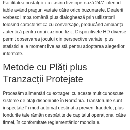
Facilitatea nostalgic cu casino live operează 24/7, oferind
table având praguri variate către orice buzunarele. Dealerii
vorbesc limba română plus dialoghează prin utilizatorii
folosind caracteristica cu conversație, producând ambianța
autentică pentru unui cazinou fizic. Dispozitivele HD diverse
permit observarea jocului din perspective variate, plus
statisticile la moment live asistă pentru adoptarea alegerilor
informate.
Metode cu Plăți plus
Tranzacții Protejate
Procesăm alimentări cu extrageri cu aceste mult cunoscute
sisteme de plăți disponibile în România. Transferurile sunt
inspectate în mod automat destinat a preveni fraudele, plus
fondurile tale rămân despărțite de capitalul operațional către
firmei, în conformitate reglementărilor mondiale.