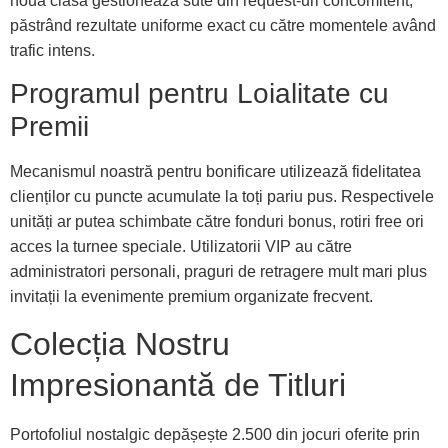
nouă clasă gestionează sute din request-uri concomitent,
păstrând rezultate uniforme exact cu către momentele având
trafic intens.
Programul pentru Loialitate cu
Premii
Mecanismul noastră pentru bonificare utilizează fidelitatea
clienților cu puncte acumulate la toți pariu pus. Respectivele
unități ar putea schimbate către fonduri bonus, rotiri free ori
acces la turnee speciale. Utilizatorii VIP au către
administratori personali, praguri de retragere mult mari plus
invitații la evenimente premium organizate frecvent.
Colecția Nostru
Impresionantă de Titluri
Portofoliul nostalgic depășește 2.500 din jocuri oferite prin