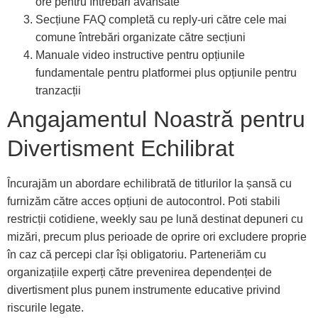
ore pentru întrebări avansate
Secțiune FAQ completă cu reply-uri către cele mai
comune întrebări organizate către secțiuni
Manuale video instructive pentru opțiunile
fundamentale pentru platformei plus opțiunile pentru
tranzacții
Angajamentul Noastră pentru
Divertisment Echilibrat
Încurajăm un abordare echilibrată de titlurilor la șansă cu
furnizăm către acces opțiuni de autocontrol. Poti stabili
restricții cotidiene, weekly sau pe lună destinat depuneri cu
mizări, precum plus perioade de oprire ori excludere proprie
în caz că percepi clar își obligatoriu. Parteneriăm cu
organizațiile experți către prevenirea dependenței de
divertisment plus punem instrumente educative privind
riscurile legate.