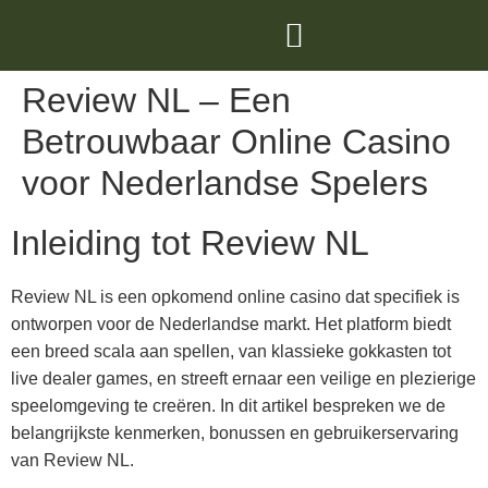
Review NL – Een
Betrouwbaar Online Casino
voor Nederlandse Spelers
Inleiding tot Review NL
Review NL is een opkomend online casino dat specifiek is
ontworpen voor de Nederlandse markt. Het platform biedt
een breed scala aan spellen, van klassieke gokkasten tot
live dealer games, en streeft ernaar een veilige en plezierige
speelomgeving te creëren. In dit artikel bespreken we de
belangrijkste kenmerken, bonussen en gebruikerservaring
van Review NL.