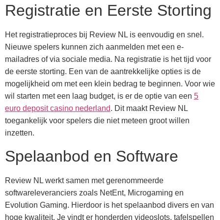
Registratie en Eerste Storting
Het registratieproces bij Review NL is eenvoudig en snel.
Nieuwe spelers kunnen zich aanmelden met een e-
mailadres of via sociale media. Na registratie is het tijd voor
de eerste storting. Een van de aantrekkelijke opties is de
mogelijkheid om met een klein bedrag te beginnen. Voor wie
wil starten met een laag budget, is er de optie van een
5
euro deposit casino nederland
. Dit maakt Review NL
toegankelijk voor spelers die niet meteen groot willen
inzetten.
Spelaanbod en Software
Review NL werkt samen met gerenommeerde
softwareleveranciers zoals NetEnt, Microgaming en
Evolution Gaming. Hierdoor is het spelaanbod divers en van
hoge kwaliteit. Je vindt er honderden videoslots, tafelspellen