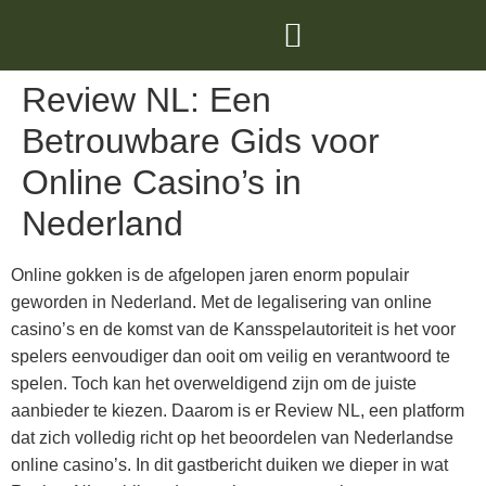
Review NL: Een
Betrouwbare Gids voor
Online Casino’s in
Nederland
Online gokken is de afgelopen jaren enorm populair
geworden in Nederland. Met de legalisering van online
casino’s en de komst van de Kansspelautoriteit is het voor
spelers eenvoudiger dan ooit om veilig en verantwoord te
spelen. Toch kan het overweldigend zijn om de juiste
aanbieder te kiezen. Daarom is er Review NL, een platform
dat zich volledig richt op het beoordelen van Nederlandse
online casino’s. In dit gastbericht duiken we dieper in wat