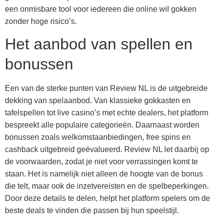
een onmisbare tool voor iedereen die online wil gokken
zonder hoge risico’s.
Het aanbod van spellen en
bonussen
Een van de sterke punten van Review NL is de uitgebreide
dekking van spelaanbod. Van klassieke gokkasten en
tafelspellen tot live casino’s met echte dealers, het platform
bespreekt alle populaire categorieën. Daarnaast worden
bonussen zoals welkomstaanbiedingen, free spins en
cashback uitgebreid geëvalueerd. Review NL let daarbij op
de voorwaarden, zodat je niet voor verrassingen komt te
staan. Het is namelijk niet alleen de hoogte van de bonus
die telt, maar ook de inzetvereisten en de spelbeperkingen.
Door deze details te delen, helpt het platform spelers om de
beste deals te vinden die passen bij hun speelstijl.