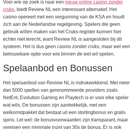
Voor wie op zoek is naar een
nieuw online casino zonder
cruks
, biedt Review NL een interessant alternatief. Het
casino opereert met een vergunning van de KSA en houdt
zich aan de Nederlandse regelgeving. Spelers die geen
gebruik willen maken van het Cruks-register kunnen hier
echter niet terecht, want Review NL is aangesloten bij dit
systeem. Het is dus geen casino zonder cruks, maar wel een
betrouwbare optie voor wie binnen de wet wil spelen.
Spelaanbod en Bonussen
Het spelaanbod van Review NL is indrukwekkend. Met meer
dan 5000 spellen van gerenommeerde providers zoals
NetEnt, Evolution Gaming en Playtech is er voor elke speler
wat wils. De bonussen zijn aantrekkelijk, met een
welkomstpakket dat bestaat uit een stortingbonus en gratis
spins. Let wel: de bonusvoorwaarden zijn transparant, maar
vereisen een minimale inzet van 30x de bonus. Er is ook