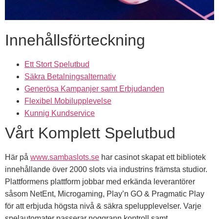
Innehållsförteckning
Ett Stort Spelutbud
Säkra Betalningsalternativ
Generösa Kampanjer samt Erbjudanden
Flexibel Mobilupplevelse
Kunnig Kundservice
Vårt Komplett Spelutbud
Här på
www.sambaslots.se
har casinot skapat ett bibliotek
innehållande över 2000 slots via industrins främsta studior.
Plattformens plattform jobbar med erkända leverantörer
såsom NetEnt, Microgaming, Play’n GO & Pragmatic Play
för att erbjuda högsta nivå & säkra spelupplevelser. Varje
spelautomater passerar noggrann kontroll samt