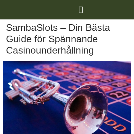
SambaSlots – Din Bästa
Guide för Spännande
Casinounderhållning