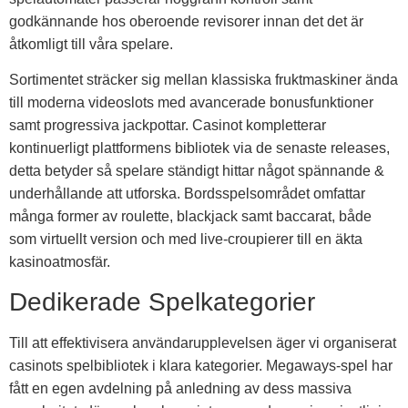
godkännande hos oberoende revisorer innan det det är
åtkomligt till våra spelare.
Sortimentet sträcker sig mellan klassiska fruktmaskiner ända
till moderna videoslots med avancerade bonusfunktioner
samt progressiva jackpottar. Casinot kompletterar
kontinuerligt plattformens bibliotek via de senaste releases,
detta betyder så spelare ständigt hittar något spännande &
underhållande att utforska. Bordsspelsområdet omfattar
många former av roulette, blackjack samt baccarat, både
som virtuellt version och med live-croupierer till en äkta
kasinoatmosfär.
Dedikerade Spelkategorier
Till att effektivisera användarupplevelsen äger vi organiserat
casinots spelbibliotek i klara kategorier. Megaways-spel har
fått en egen avdelning på anledning av dess massiva