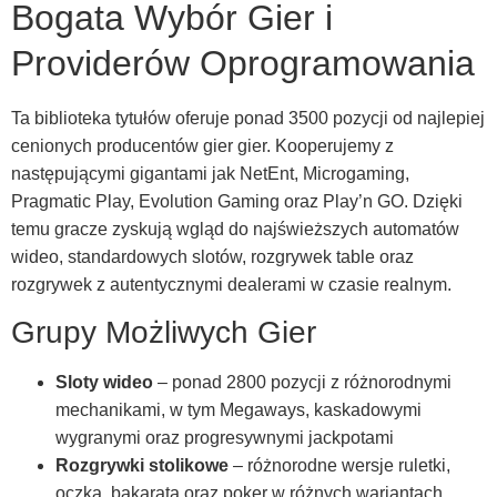
Bogata Wybór Gier i
Providerów Oprogramowania
Ta biblioteka tytułów oferuje ponad 3500 pozycji od najlepiej
cenionych producentów gier gier. Kooperujemy z
następującymi gigantami jak NetEnt, Microgaming,
Pragmatic Play, Evolution Gaming oraz Play’n GO. Dzięki
temu gracze zyskują wgląd do najświeższych automatów
wideo, standardowych slotów, rozgrywek table oraz
rozgrywek z autentycznymi dealerami w czasie realnym.
Grupy Możliwych Gier
Sloty wideo
– ponad 2800 pozycji z różnorodnymi
mechanikami, w tym Megaways, kaskadowymi
wygranymi oraz progresywnymi jackpotami
Rozgrywki stolikowe
– różnorodne wersje ruletki,
oczka, bakarata oraz poker w różnych wariantach