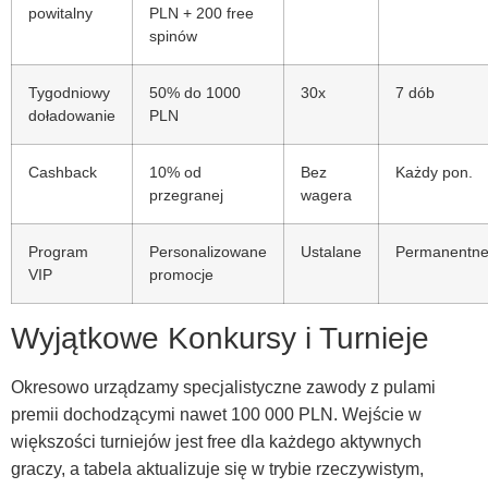
powitalny
PLN + 200 free
spinów
Tygodniowy
50% do 1000
30x
7 dób
doładowanie
PLN
Cashback
10% od
Bez
Każdy pon.
przegranej
wagera
Program
Personalizowane
Ustalane
Permanentn
VIP
promocje
Wyjątkowe Konkursy i Turnieje
Okresowo urządzamy specjalistyczne zawody z pulami
premii dochodzącymi nawet 100 000 PLN. Wejście w
większości turniejów jest free dla każdego aktywnych
graczy, a tabela aktualizuje się w trybie rzeczywistym,