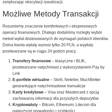
zwiększając ekscytacji rywalizacji.
Możliwe Metody Transakcji
Rozumiemy znaczenie komfortowych i ekspresowych
operacji finansowych. Dlatego dodaliśmy rozległy wybór
metod wpłat dostosowanych do wymagań polskich klientów.
Dolna kwota wpłaty wynosi tylko 20 PLN, a wypłaty
przetwarzane są w ciągu 24 godzin pracy.
Transfery finansowe
– klasyczne i BLIK,
przetwarzane natychmiast z wykorzystaniem Pay by
Link
E-portfele wirtualne
– Skrill, Neteller, MuchBetter
gwarantujące natychmiastowe transakcje
Karty kredytowe
– Visa oraz Mastercard z opcją
zachowania informacji dla przyszłych depozytów
Kryptowaluty
– Bitcoin, Ethereum, Litecoin dla
najwyższej prywatności i szybkości