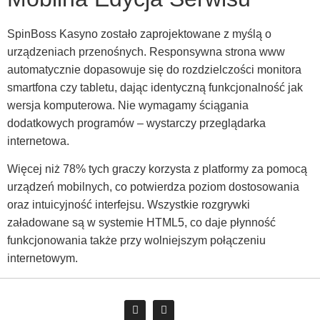
SpinBoss Kasyno zostało zaprojektowane z myślą o
urządzeniach przenośnych. Responsywna strona www
automatycznie dopasowuje się do rozdzielczości monitora
smartfona czy tabletu, dając identyczną funkcjonalność jak
wersja komputerowa. Nie wymagamy ściągania
dodatkowych programów – wystarczy przeglądarka
internetowa.
Więcej niż 78% tych graczy korzysta z platformy za pomocą
urządzeń mobilnych, co potwierdza poziom dostosowania
oraz intuicyjność interfejsu. Wszystkie rozgrywki
załadowane są w systemie HTML5, co daje płynność
funkcjonowania także przy wolniejszym połączeniu
internetowym.