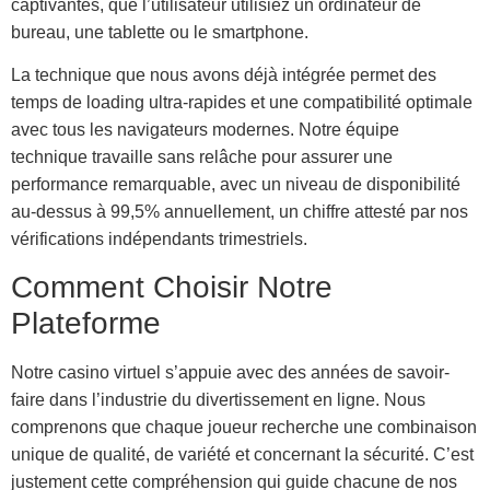
captivantes, que l’utilisateur utilisiez un ordinateur de
bureau, une tablette ou le smartphone.
La technique que nous avons déjà intégrée permet des
temps de loading ultra-rapides et une compatibilité optimale
avec tous les navigateurs modernes. Notre équipe
technique travaille sans relâche pour assurer une
performance remarquable, avec un niveau de disponibilité
au-dessus à 99,5% annuellement, un chiffre attesté par nos
vérifications indépendants trimestriels.
Comment Choisir Notre
Plateforme
Notre casino virtuel s’appuie avec des années de savoir-
faire dans l’industrie du divertissement en ligne. Nous
comprenons que chaque joueur recherche une combinaison
unique de qualité, de variété et concernant la sécurité. C’est
justement cette compréhension qui guide chacune de nos