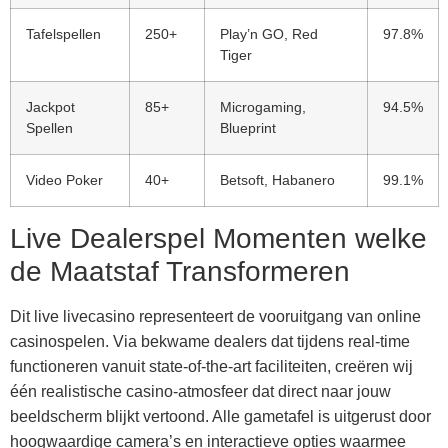
Tafelspellen
250+
Play’n GO, Red
97.8%
Tiger
Jackpot
85+
Microgaming,
94.5%
Spellen
Blueprint
Video Poker
40+
Betsoft, Habanero
99.1%
Live Dealerspel Momenten welke
de Maatstaf Transformeren
Dit live livecasino representeert de vooruitgang van online
casinospelen. Via bekwame dealers dat tijdens real-time
functioneren vanuit state-of-the-art faciliteiten, creëren wij
één realistische casino-atmosfeer dat direct naar jouw
beeldscherm blijkt vertoond. Alle gametafel is uitgerust door
hoogwaardige camera’s en interactieve opties waarmee