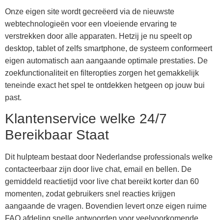
Onze eigen site wordt gecreëerd via de nieuwste
webtechnologieën voor een vloeiende ervaring te
verstrekken door alle apparaten. Hetzij je nu speelt op
desktop, tablet of zelfs smartphone, de systeem conformeert
eigen automatisch aan aangaande optimale prestaties. De
zoekfunctionaliteit en filteropties zorgen het gemakkelijk
teneinde exact het spel te ontdekken hetgeen op jouw bui
past.
Klantenservice welke 24/7
Bereikbaar Staat
Dit hulpteam bestaat door Nederlandse professionals welke
contacteerbaar zijn door live chat, email en bellen. De
gemiddeld reactietijd voor live chat bereikt korter dan 60
momenten, zodat gebruikers snel reacties krijgen
aangaande de vragen. Bovendien levert onze eigen ruime
FAQ afdeling snelle antwoorden voor veelvoorkomende