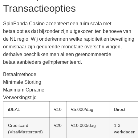
Transactieopties
SpinPanda Casino accepteert een ruim scala met
betaalopties dat bijzonder zijn uitgekozen ten behoeve van
de NL regio. Wij onderkennen welke rapiditeit en beveiliging
onmisbaar zijn gedurende monetaire overschrijvingen,
derhalve beschikken men alleen gerenommeerde
betaalaanbieders geïmplementeerd.
Betaalmethode
Minimale Storting
Maximum Opname
Verwerkingstijd
iDEAL
€10
€5.000/dag
Direct
Creditcard
€20
€10.000/dag
1-3
(Visa/Mastercard)
werkdagen