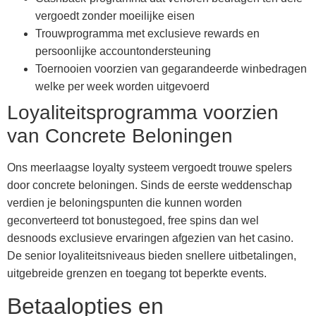
vergoedt zonder moeilijke eisen
Trouwprogramma met exclusieve rewards en
persoonlijke accountondersteuning
Toernooien voorzien van gegarandeerde winbedragen
welke per week worden uitgevoerd
Loyaliteitsprogramma voorzien
van Concrete Beloningen
Ons meerlaagse loyalty systeem vergoedt trouwe spelers
door concrete beloningen. Sinds de eerste weddenschap
verdien je beloningspunten die kunnen worden
geconverteerd tot bonustegoed, free spins dan wel
desnoods exclusieve ervaringen afgezien van het casino.
De senior loyaliteitsniveaus bieden snellere uitbetalingen,
uitgebreide grenzen en toegang tot beperkte events.
Betaalopties en