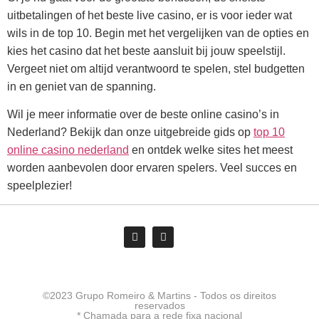
uitbetalingen of het beste live casino, er is voor ieder wat
wils in de top 10. Begin met het vergelijken van de opties en
kies het casino dat het beste aansluit bij jouw speelstijl.
Vergeet niet om altijd verantwoord te spelen, stel budgetten
in en geniet van de spanning.
Wil je meer informatie over de beste online casino’s in
Nederland? Bekijk dan onze uitgebreide gids op
top 10
online casino nederland
en ontdek welke sites het meest
worden aanbevolen door ervaren spelers. Veel succes en
speelplezier!
©2023 Grupo Romeiro & Martins - Todos os direitos
reservados
* Chamada para a rede fixa nacional