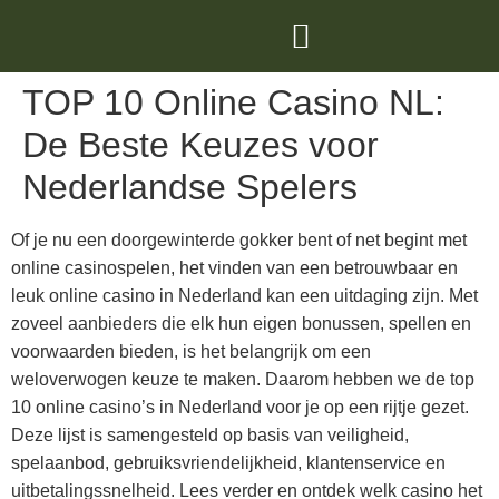
TOP 10 Online Casino NL:
De Beste Keuzes voor
Nederlandse Spelers
Of je nu een doorgewinterde gokker bent of net begint met
online casinospelen, het vinden van een betrouwbaar en
leuk online casino in Nederland kan een uitdaging zijn. Met
zoveel aanbieders die elk hun eigen bonussen, spellen en
voorwaarden bieden, is het belangrijk om een
weloverwogen keuze te maken. Daarom hebben we de top
10 online casino’s in Nederland voor je op een rijtje gezet.
Deze lijst is samengesteld op basis van veiligheid,
spelaanbod, gebruiksvriendelijkheid, klantenservice en
uitbetalingssnelheid. Lees verder en ontdek welk casino het