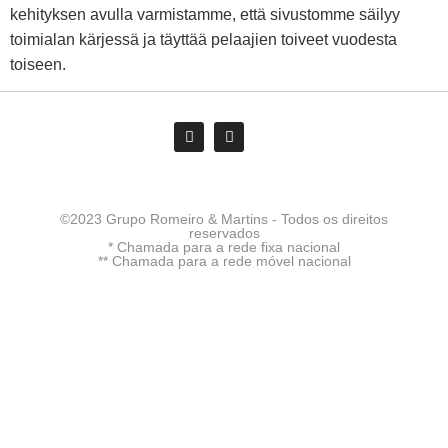
kehityksen avulla varmistamme, että sivustomme säilyy
toimialan kärjessä ja täyttää pelaajien toiveet vuodesta
toiseen.
©2023 Grupo Romeiro & Martins - Todos os direitos
reservados
* Chamada para a rede fixa nacional
** Chamada para a rede móvel nacional