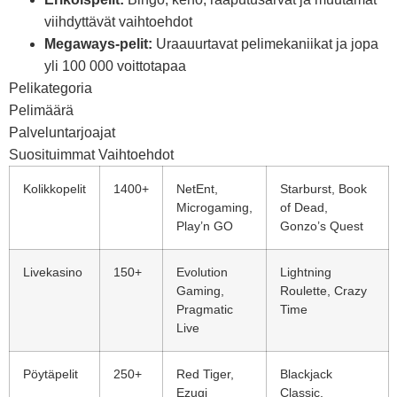
viihdyttävät vaihtoehdot
Megaways-pelit:
Uraauurtavat pelimekaniikat ja jopa
yli 100 000 voittotapaa
Pelikategoria
Pelimäärä
Palveluntarjoajat
Suosituimmat Vaihtoehdot
Kolikkopelit
1400+
NetEnt,
Starburst, Book
Microgaming,
of Dead,
Play’n GO
Gonzo’s Quest
Livekasino
150+
Evolution
Lightning
Gaming,
Roulette, Crazy
Pragmatic
Time
Live
Pöytäpelit
250+
Red Tiger,
Blackjack
Ezugi
Classic,