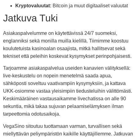
Kryptovaluutat:
Bitcoin ja muut digitaaliset valuutat
Jatkuva Tuki
Asiakaspalvelumme on käytettävissä 24/7 suomeksi,
englanniksi sekä monilla muilla kielillä. Tiimimme koostuu
koulutetuista kasinoalan osaajista, mitkä hallitsevat sekä
tekniset että peleihin koskevat kysymykset perinpohjaisesti.
Tarjoamme asiakaspalvelua useiden kanavien välityksellä:
live-keskustelu on nopein menetelmä saada apua,
sähköposti soveltuu vaativampiin kysymyksiin, ja kattava
UKK-osiomme vastaa yleisimpiin tiedusteluihin välittömästi.
Keskimääräinen vastausaikamme livechatissa on alle 90
sekuntia, mikä takaa sujuvan pelaamiselämyksen ilman
tarpeettomia odotusaikoja.
VegaSino sitoutuu tuottamaan varman, turvallisen sekä
miellyttävän peliympäristön kaikille käyttäjillemme. Jatkuvan