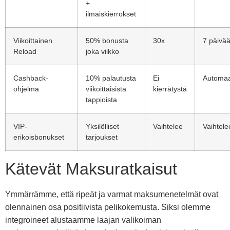
+
ilmaiskierrokset
Viikoittainen
50% bonusta
30x
7 päivä
Reload
joka viikko
Cashback-
10% palautusta
Ei
Automaa
ohjelma
viikoittaisista
kierrätystä
tappioista
VIP-
Yksilölliset
Vaihtelee
Vaihtele
erikoisbonukset
tarjoukset
Kätevät Maksuratkaisut
Ymmärrämme, että ripeät ja varmat maksumenetelmät ovat
olennainen osa positiivista pelikokemusta. Siksi olemme
integroineet alustaamme laajan valikoiman