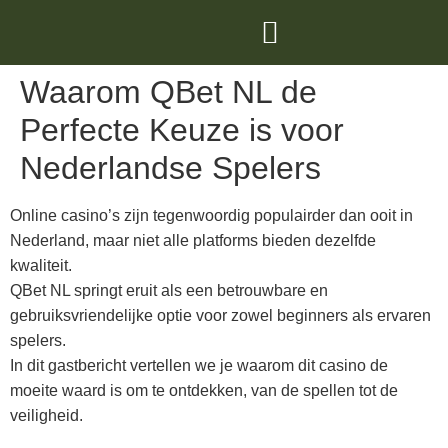
Waarom QBet NL de
Perfecte Keuze is voor
Nederlandse Spelers
Online casino’s zijn tegenwoordig populairder dan ooit in
Nederland, maar niet alle platforms bieden dezelfde
kwaliteit.
QBet NL springt eruit als een betrouwbare en
gebruiksvriendelijke optie voor zowel beginners als ervaren
spelers.
In dit gastbericht vertellen we je waarom dit casino de
moeite waard is om te ontdekken, van de spellen tot de
veiligheid.