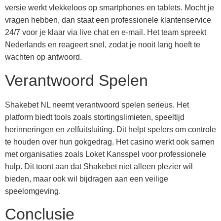
versie werkt vlekkeloos op smartphones en tablets. Mocht je
vragen hebben, dan staat een professionele klantenservice
24/7 voor je klaar via live chat en e-mail. Het team spreekt
Nederlands en reageert snel, zodat je nooit lang hoeft te
wachten op antwoord.
Verantwoord Spelen
Shakebet NL neemt verantwoord spelen serieus. Het
platform biedt tools zoals stortingslimieten, speeltijd
herinneringen en zelfuitsluiting. Dit helpt spelers om controle
te houden over hun gokgedrag. Het casino werkt ook samen
met organisaties zoals Loket Kansspel voor professionele
hulp. Dit toont aan dat Shakebet niet alleen plezier wil
bieden, maar ook wil bijdragen aan een veilige
speelomgeving.
Conclusie