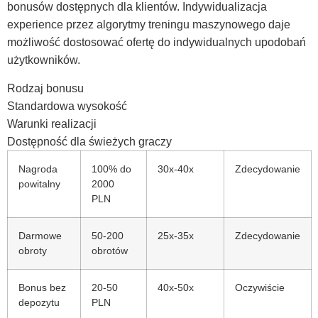
bonusów dostępnych dla klientów. Indywidualizacja
experience przez algorytmy treningu maszynowego daje
możliwość dostosować ofertę do indywidualnych upodobań
użytkowników.
Rodzaj bonusu
Standardowa wysokość
Warunki realizacji
Dostępność dla świeżych graczy
Nagroda
100% do
30x-40x
Zdecydowanie
powitalny
2000
PLN
Darmowe
50-200
25x-35x
Zdecydowanie
obroty
obrotów
Bonus bez
20-50
40x-50x
Oczywiście
depozytu
PLN