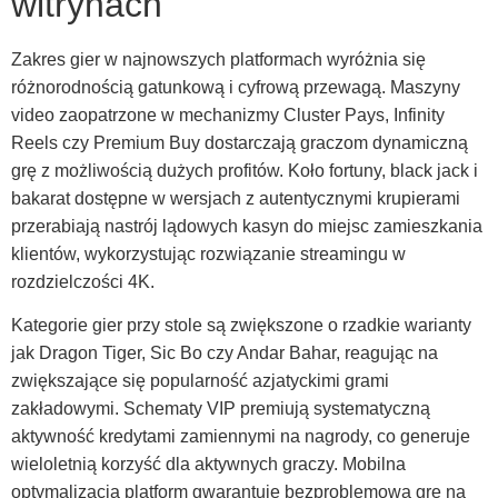
witrynach
Zakres gier w najnowszych platformach wyróżnia się
różnorodnością gatunkową i cyfrową przewagą. Maszyny
video zaopatrzone w mechanizmy Cluster Pays, Infinity
Reels czy Premium Buy dostarczają graczom dynamiczną
grę z możliwością dużych profitów. Koło fortuny, black jack i
bakarat dostępne w wersjach z autentycznymi krupierami
przerabiają nastrój lądowych kasyn do miejsc zamieszkania
klientów, wykorzystując rozwiązanie streamingu w
rozdzielczości 4K.
Kategorie gier przy stole są zwiększone o rzadkie warianty
jak Dragon Tiger, Sic Bo czy Andar Bahar, reagując na
zwiększające się popularność azjatyckimi grami
zakładowymi. Schematy VIP premiują systematyczną
aktywność kredytami zamiennymi na nagrody, co generuje
wieloletnią korzyść dla aktywnych graczy. Mobilna
optymalizacja platform gwarantuje bezproblemową grę na