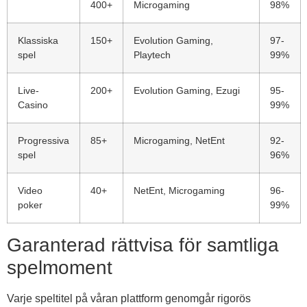
400+
Microgaming
98%
Klassiska
150+
Evolution Gaming,
97-
spel
Playtech
99%
Live-
200+
Evolution Gaming, Ezugi
95-
Casino
99%
Progressiva
85+
Microgaming, NetEnt
92-
spel
96%
Video
40+
NetEnt, Microgaming
96-
poker
99%
Garanterad rättvisa för samtliga
spelmoment
Varje speltitel på våran plattform genomgår rigorös