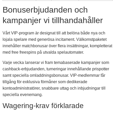
Bonuserbjudanden och
kampanjer vi tillhandahåller
Vårt VIP-program är designat till att belöna både nya och
lojala spelare med generösa incitament. Välkomstpaketet
innehåller matchbonusar över flera insättningar, kompletterat
med free freespins på utvalda spelautomater.
Varje vecka lanserar vi fram temabaserade kampanjer som
cashback-erbjudanden, turneringar innehållande prispotter
samt speciella omladdningsbonusar. VIP-medlemmar får
tillgång för exklusiva förmåner som dedikerade
kontoadministratörer, snabbare uttag och inbjudningar till
speciella evenemang.
Wagering-krav förklarade