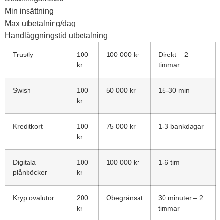
Min insättning
Max utbetalning/dag
Handläggningstid utbetalning
Trustly
100
100 000 kr
Direkt – 2
kr
timmar
Swish
100
50 000 kr
15-30 min
kr
Kreditkort
100
75 000 kr
1-3 bankdagar
kr
Digitala
100
100 000 kr
1-6 tim
plånböcker
kr
Kryptovalutor
200
Obegränsat
30 minuter – 2
kr
timmar